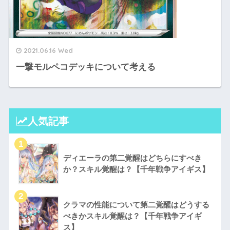
2021.06.16 Wed
一撃モルペコデッキについて考える
人気記事
ディエーラの第二覚醒はどちらにすべき
か？スキル覚醒は？【千年戦争アイギス】
クラマの性能について第二覚醒はどうする
べきかスキル覚醒は？【千年戦争アイギ
ス】