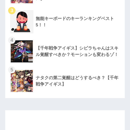
無能キーボードのキーランキングベスト
5！！
【千年戦争アイギス】シビラちゃんはスキ
ル覚醒すべきか？モーションも変わるゾ！
ナタクの第二覚醒はどうするべき？【千年
戦争アイギス】