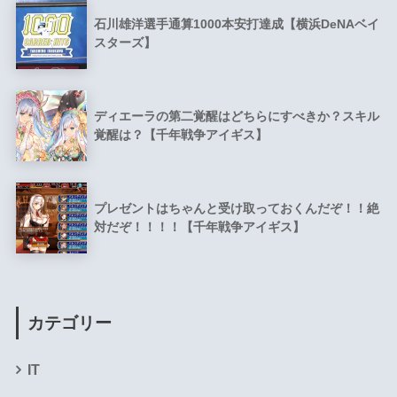
石川雄洋選手通算1000本安打達成【横浜DeNAベイ
スターズ】
ディエーラの第二覚醒はどちらにすべきか？スキル
覚醒は？【千年戦争アイギス】
プレゼントはちゃんと受け取っておくんだぞ！！絶
対だぞ！！！！【千年戦争アイギス】
カテゴリー
IT