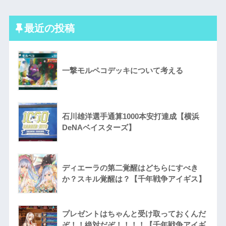
最近の投稿
一撃モルペコデッキについて考える
石川雄洋選手通算1000本安打達成【横浜
DeNAベイスターズ】
ディエーラの第二覚醒はどちらにすべき
か？スキル覚醒は？【千年戦争アイギス】
プレゼントはちゃんと受け取っておくんだ
ぞ！！絶対だぞ！！！！【千年戦争アイギ