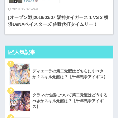
2018.03.07 Wed
[オープン戦]2018/03/07 阪神タイガース 1 VS 3 横
浜DeNAベイスターズ 佐野代打タイムリー！
人気記事
ディエーラの第二覚醒はどちらにすべき
か？スキル覚醒は？【千年戦争アイギス】
クラマの性能について第二覚醒はどうする
べきかスキル覚醒は？【千年戦争アイギ
ス】