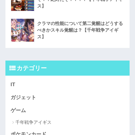
ス】
クラマの性能について第二覚醒はどうする
べきかスキル覚醒は？【千年戦争アイギ
ス】
カテゴリー
IT
ガジェット
ゲーム
千年戦争アイギス
ポケモンカード