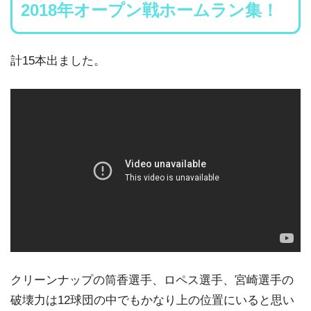
2018年オープン戦ホームラン集！
計15本出ました。
クリーンナップの筒香選手、ロペス選手、宮崎選手の
破壊力は12球団の中でもかなり上の位置にいると思い