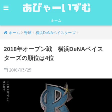
ホーム
ホーム
野球
横浜DeNAベイスターズ
2018年オープン戦 横浜DeNAベイス
ターズの順位は4位
2018/03/25