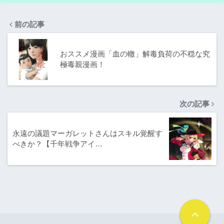
前の記事
おススメ漫画「血の轍」解毒負荷の不穏な究
極毒親漫画！
次の記事
永遠の議題マーガレットさんはスキル覚醒す
べきか？【千年戦争アイ…