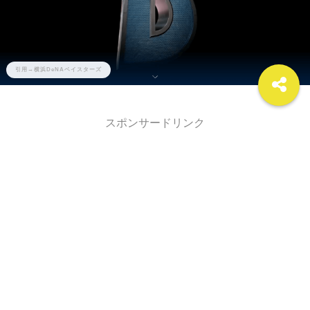
引用→横浜DeNAベイスターズ
スポンサードリンク