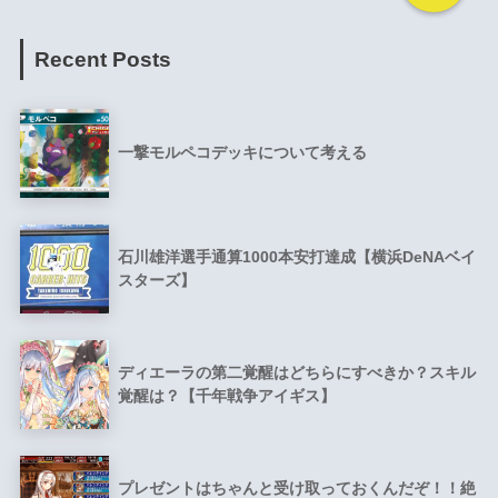
Recent Posts
一撃モルペコデッキについて考える
石川雄洋選手通算1000本安打達成【横浜DeNAベイ
スターズ】
ディエーラの第二覚醒はどちらにすべきか？スキル
覚醒は？【千年戦争アイギス】
プレゼントはちゃんと受け取っておくんだぞ！！絶