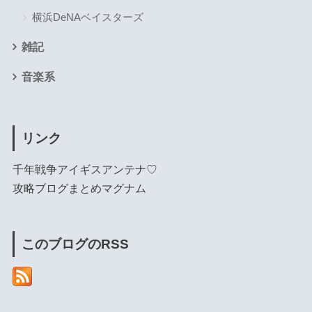
横浜DeNAベイスターズ
雑記
音楽系
リンク
千年戦争アイギスアンテナ♡
攻略ブログまとめマグナム
このブログのRSS