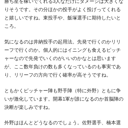
勝ち星を稼いでくれる3人なだけにダメージは大きくな
りそうです。その分ほかの投手がよく投げってくれる
と嬉しいですね。東投手や、飯塚選手に期待したいと
ころ。
気になるのは井納投手の起用法。先発で行くのかリリ
ーフで行くのか。個人的にはイニングも食えるピッチ
ャーなので先発でいくのがいいのかなとは思います
が、ここ数年負けの数も多くなっているのも事実であ
り、リリーフの方向で行く確率が高そうですね。
ともかくピッチャー陣も野手陣（特に外野）ともに争
いが激化しています。開幕1軍が誰になるのか首脳陣の
決断が楽しみですね。
外野はほんとどうなるのでしょう。佐野選手、楠本選