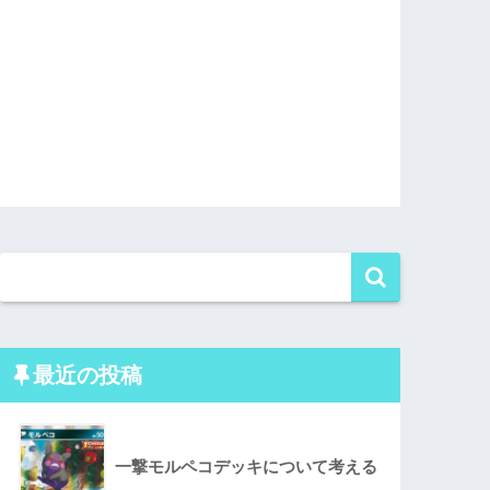
最近の投稿
一撃モルペコデッキについて考える