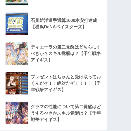
石川雄洋選手通算1000本安打達成
【横浜DeNAベイスターズ】
ディエーラの第二覚醒はどちらにす
べきか？スキル覚醒は？【千年戦争
アイギス】
プレゼントはちゃんと受け取ってお
くんだぞ！！絶対だぞ！！！！【千
年戦争アイギス】
クラマの性能について第二覚醒はど
うするべきかスキル覚醒は？【千年
戦争アイギス】