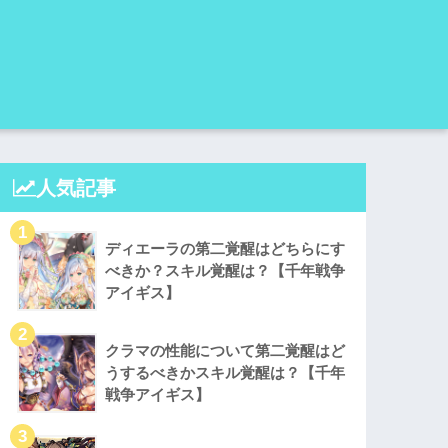
人気記事
ディエーラの第二覚醒はどちらにす
べきか？スキル覚醒は？【千年戦争
アイギス】
クラマの性能について第二覚醒はど
うするべきかスキル覚醒は？【千年
戦争アイギス】