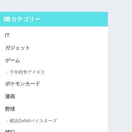
カテゴリー
IT
ガジェット
ゲーム
千年戦争アイギス
ポケモンカード
漫画
野球
横浜DeNAベイスターズ