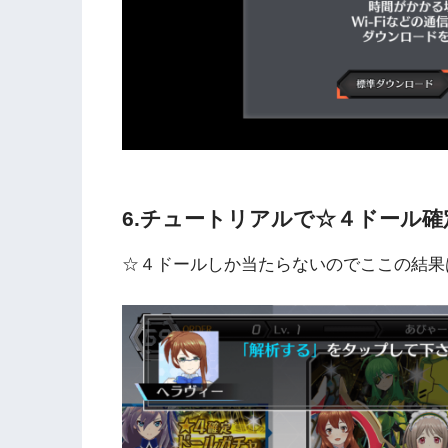
6.チュートリアルで☆４ドール
☆４ドールしか当たらないのでここの結果