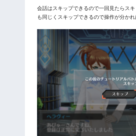
会話はスキップできるので一回見たらスキ
も同じくスキップできるので操作が分かれ